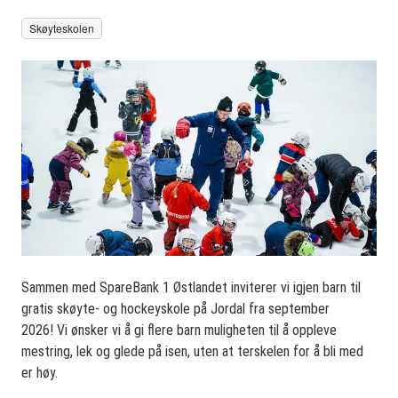
Skøyteskolen
Sammen med SpareBank 1 Østlandet inviterer vi igjen barn til
gratis skøyte- og hockeyskole på Jordal fra september
2026! Vi ønsker vi å gi flere barn muligheten til å oppleve
mestring, lek og glede på isen, uten at terskelen for å bli med
er høy.