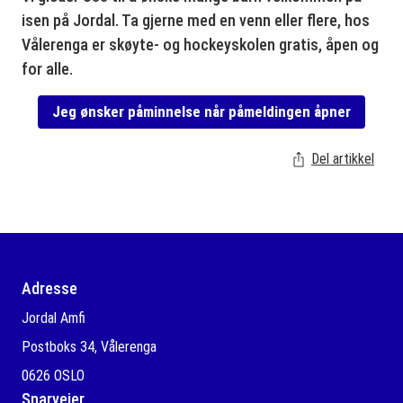
isen på Jordal. Ta gjerne med en venn eller flere, hos
Vålerenga er skøyte- og hockeyskolen gratis, åpen og
for alle.
Jeg ønsker påminnelse når påmeldingen åpner
Del artikkel
Adresse
Jordal Amfi
Postboks 34, Vålerenga
0626 OSLO
Snarveier