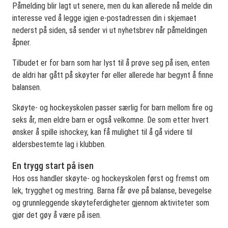
Påmelding blir lagt ut senere, men du kan allerede nå melde din
interesse ved å legge igjen e-postadressen din i skjemaet
nederst på siden, så sender vi ut nyhetsbrev når påmeldingen
åpner.
Tilbudet er for barn som har lyst til å prøve seg på isen, enten
de aldri har gått på skøyter før eller allerede har begynt å finne
balansen.
Skøyte- og hockeyskolen passer særlig for barn mellom fire og
seks år, men eldre barn er også velkomne. De som etter hvert
ønsker å spille ishockey, kan få mulighet til å gå videre til
aldersbestemte lag i klubben.
En trygg start på isen
Hos oss handler skøyte- og hockeyskolen først og fremst om
lek, trygghet og mestring. Barna får øve på balanse, bevegelse
og grunnleggende skøyteferdigheter gjennom aktiviteter som
gjør det gøy å være på isen.