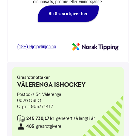
din innsats, premie eller vinnersjanse.
Bli Grasrotgiver her
(18+) Hjelpelinjen.no