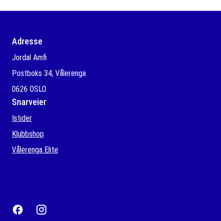
Adresse
Jordal Amfi
Postboks 34, Vålerenga
0626 OSLO
Snarveier
Istider
Klubbshop
Vålerenga Elite